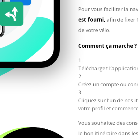
Pour vous faciliter la na
est fourni,
afin de fixer
de votre vélo.
Comment ça marche ?
Téléchargez l’applicatio
Créez un compte ou conne
Cliquez sur l’un de nos i
votre profil et commence
Vous souhaitez des conse
le bon itinéraire dans les