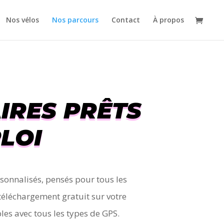
Nos vélos
Nos parcours
Contact
À propos
AIRES PRÊTS
PLOI
rsonnalisés, pensés pour tous les
téléchargement gratuit sur votre
es avec tous les types de GPS.