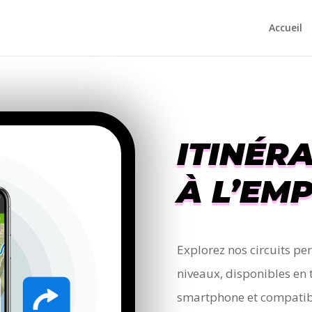
Accueil
ITINÉR
À L’EM
Explorez nos circuits pe
niveaux, disponibles en 
smartphone et compatibl