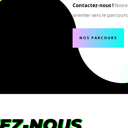
Contactez-nous !
Notre 
orienter vers le parcour
NOS PARCOURS
EZ-NOUS