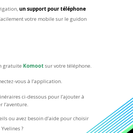
vigation,
un support pour téléphone
 facilement votre mobile sur le guidon
n gratuite
Komoot
sur votre téléphone.
ctez-vous à l’application.
tinéraires ci-dessous pour l’ajouter à
r l’aventure.
ils ou avez besoin d’aide pour choisir
 Yvelines ?