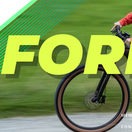
FOR
MEN
CON